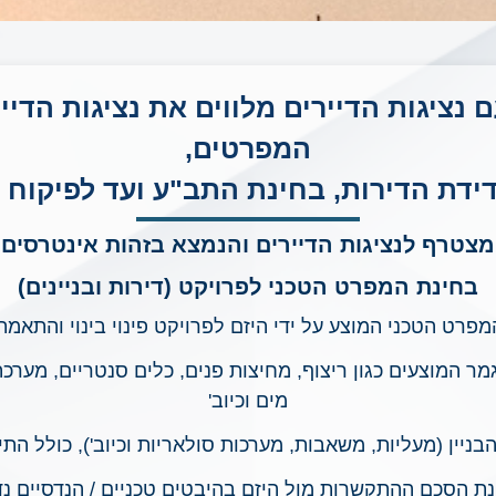
עם נציגות הדיירים מלווים את נציגות ה
המפרטים,
ידת הדירות, בחינת התב"ע ועד לפיקוח
מצטרף לנציגות הדיירים והנמצא בזהות אינטרסים 
בחינת המפרט הטכני לפרויקט (דירות ובניינים)
פרט הטכני המוצע על ידי היזם לפרויקט פינוי בינוי והתאמת
 המוצעים כגון ריצוף, מחיצות פנים, כלים סנטריים, מערכת א
מים וכיוב'
יין (מעליות, משאבות, מערכות סולאריות וכיוב'), כולל התי
ת הסכם ההתקשרות מול היזם בהיבטים טכניים / הנדסיים נ