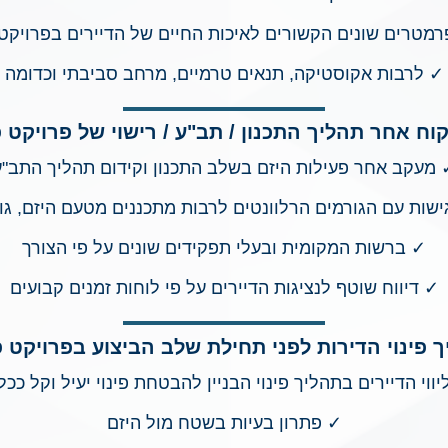
מטרים שונים הקשורים לאיכות החיים של הדיירים בפרויקט פי
✓ לרבות אקוסטיקה, תנאים טרמיים, מרחב סביבתי וכדומה
וח אחר תהליך התכנון / תב"ע / רישוי של פרויקט פינ
מעקב אחר פעילות היזם בשלב התכנון וקידום תהליך התב"ע
ישות עם הגורמים הרלוונטים לרבות מתכננים מטעם היזם, גור
✓ ברשות המקומית ובעלי תפקידים שונים על פי הצורך
✓ דיווח שוטף לנציגות הדיירים על פי לוחות זמנים קבועים
יך פינוי הדירות לפני תחילת שלב הביצוע בפרויקט פינ
ליווי הדיירים בתהליך פינוי הבניין להבטחת פינוי יעיל וקל כ
✓ פתרון בעיות בשטח מול היזם