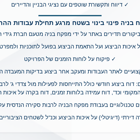
✓ דיווח ותקשורת שוטפים עם נציגי הבניין והדיירים
ח בניה פינוי בינוי בשטח מרגע תחילת עבודות ההר
יקורים תדירים באתר על ידי מפקח בניה מטעם חברת גידי ה
 איכות הביצוע ועל התאמת הביצוע בפועל לתוכניות ולמפרט
✓ פיקוח על לוחות הזמנים של הפרויקט
ועיים לאתר העבודות ומעקב אחר ביצוע בדיקות המעבדה הנדרש
ם: דוח ביצוע חודשי כולל התייחסות לפעילות מול צדדי ג' לר
מקומי וכד', דוח עמידה בלוחות זמנים, דוח בקרה על איכות ה
 טכנולוגיים בעבודת מפקח הבניה לרבות סקירה הנדסית על יד
 דירתי (דיגיטלי) על איכות הביצוע וכנ"ל לשטחים הציבוריים