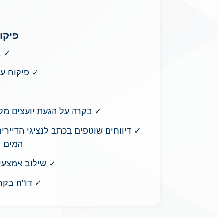
פיקו
✓
ב
✓ פיקוח על
✓ בקרה על הגעת יועצים מקצ
✓ דיווחים שוטפים בכתב לנציגי הדיירי
המים ה
✓ שילוב אמצעים
✓ דו"ח בקרה