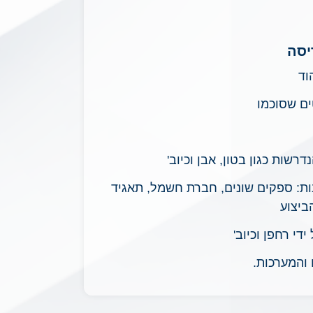
יסה
וד
ים שסוכמו
ות כגון בטון, אבן וכיוב'
בות: ספקים שונים, חברת חשמל, תאגיד
ביצוע
י רחפן וכיוב'
 והמערכות.