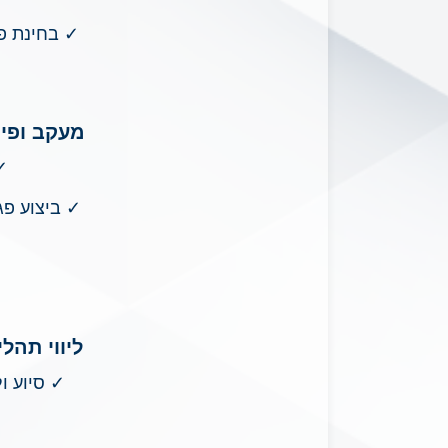
✓ בחינת פר
מעקב ופיק
✓
✓ ביצוע פג
ליווי תהל
✓
סיוע ו